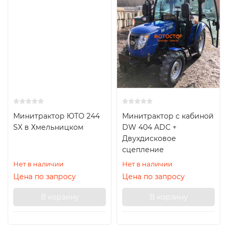
Минитрактор ЮТО 244
Минитрактор с кабиной
SX в Хмельницком
DW 404 ADС +
Двухдисковое
сцепление
Нет в наличии
Нет в наличии
Цена по запросу
Цена по запросу
В корзину
В корзину