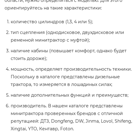
области, нужно определиться с моделью. Для этого
ориентируйтесь на такие характеристики:
количество цилиндров (1,3, 4 или 5);
тип сцепления (однодисковое, двухдисковое или
ременной минитрактор с муфтой);
наличие кабины (повышает комфорт, однако будет
стоить дороже);
мощность, определяет производительность техники.
Поскольку в каталоге представлены дизельные
трактора, то измеряется в лошадиных силах;
наличие дополнительных функций и преимуществ;
производитель. В нашем каталоге представлены
минитрактора проверенных брендов с отличной
репутацией: ДТЗ, Dongfeng, DW, Jinma, Lovol, Shifeng,
Xingtai, YTO, Кентавр, Foton.