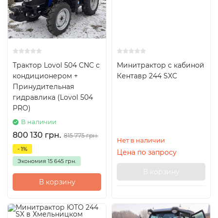
Трактор Lovol 504 CNC с
Минитрактор с кабиной
кондиционером +
Кентавр 244 SXC
Принудительная
гидравлика (Lovol 504
PRO)
В наличии
800 130 грн.
815 775 грн.
Нет в наличии
- 1%
Цена по запросу
Экономия
15 645 грн.
В корзину
В корзину