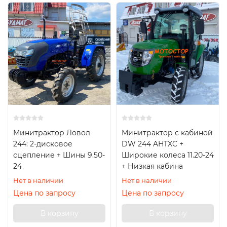
Минитрактор Ловол
Минитрактор с кабиной
244: 2-дисковое
DW 244 AHTXC +
сцепление + Шины 9.50-
Широкие колеса 11.20-24
24
+ Низкая кабина
Нет в наличии
Нет в наличии
Цена по запросу
Цена по запросу
В корзину
В корзину