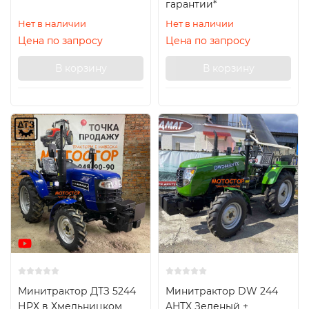
гарантии*
Нет в наличии
Нет в наличии
Цена по запросу
Цена по запросу
В корзину
В корзину
Минитрактор ДТЗ 5244
Минитрактор DW 244
НРХ в Хмельницком
AHTX Зеленый +