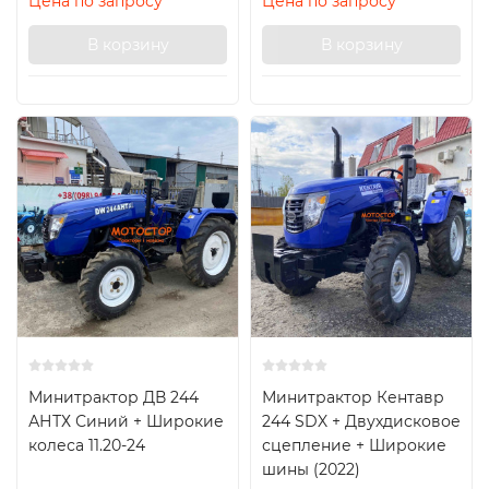
Цена по запросу
Цена по запросу
В корзину
В корзину
Минитрактор ДВ 244
Минитрактор Кентавр
АНТХ Синий + Широкие
244 SDX + Двухдисковое
колеса 11.20-24
сцепление + Широкие
шины (2022)