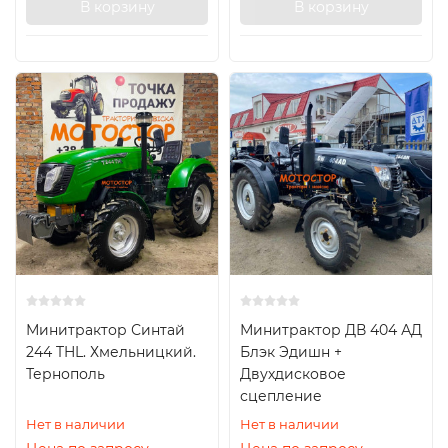
В корзину
В корзину
Минитрактор Синтай
Минитрактор ДВ 404 АД
244 THL. Хмельницкий.
Блэк Эдишн +
Тернополь
Двухдисковое
сцепление
Нет в наличии
Нет в наличии