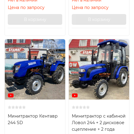
Нет в наличии
Нет в наличии
Цена по запросу
Цена по запросу
В корзину
В корзину
Минитрактор Кентавр
Минитрактор с кабиной
244 SD
Ловол 244 + 2 дисковое
сцепление + 2 года