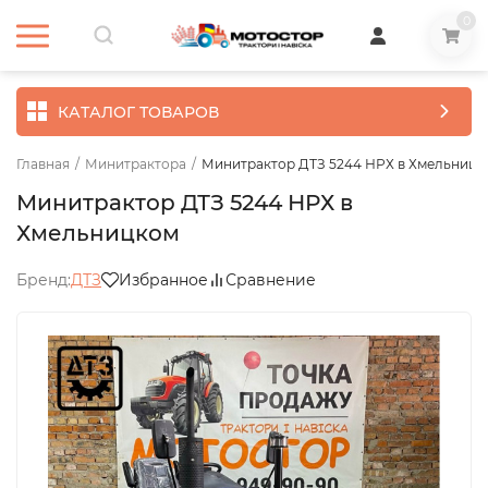
0
КАТАЛОГ ТОВАРОВ
Главная
/
Минитрактора
/
Минитрактор ДТЗ 5244 НРХ в Хмельницк
Минитрактор ДТЗ 5244 НРХ в
Хмельницком
Бренд:
ДТЗ
Избранное
Сравнение