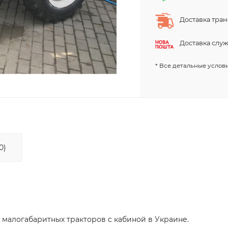
Доставка тра
Доставка слу
* Все детальные услови
0)
 малогабаритных тракторов с кабиной в Украине.