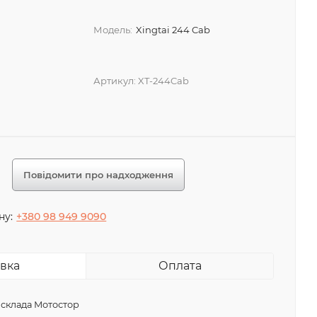
Модель:
Xingtai 244 Cab
Артикул:
XT-244Cab
Повідомити про надходження
ну:
+380 98 949 9090
вка
Оплата
 склада Мотостор