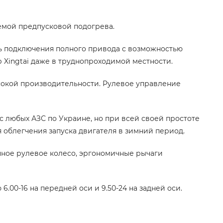
емой предпусковой подогрева.
ть подключения полного привода с возможностью
Xingtai даже в труднопроходимой местности.
сокой производительности. Рулевое управление
 с любых АЗС по Украине, но при всей своей простоте
облегчения запуска двигателя в зимний период.
ичное рулевое колесо, эргономичные рычаги
.00-16 на передней оси и 9.50-24 на задней оси.