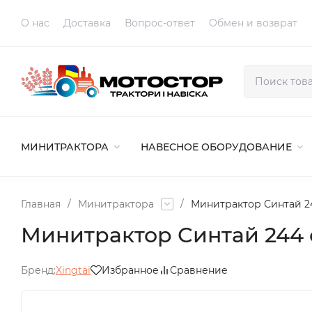
O нас
Доставка
Вопрос-ответ
Обмен и возврат
МИНИТРАКТОРА
НАВЕСНОЕ ОБОРУДОВАНИЕ
Главная
/
Минитрактора
/
Минитрактор Синтай 2
Минитрактор Синтай 244 
Бренд:
Xingtai
Избранное
Сравнение