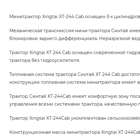
Минитрактор Xingtai XT-244 Cab оснащен 3-х цилиндр
Механическая трансмиссия мини-трактора Синтай имее
блокировки заднего дифференциала. Неразрезной веду
Трактор Xingtai XT 244 Cab оснащен современной гид
трактора без гидроусилителя.
Топливная система трактора Синтай ХТ 244 Cab достато
конструкции топливная система минитрактора имеет в
Трактор Синтай ХТ-244Cab имеет комфортную зону поса
управления всеми системами трактора, качественную 
Трактор Xingtai XT-244Cab укомплектован сельскохозяй
Конструкционная масса минитрактора Xingtai XT-244Cab