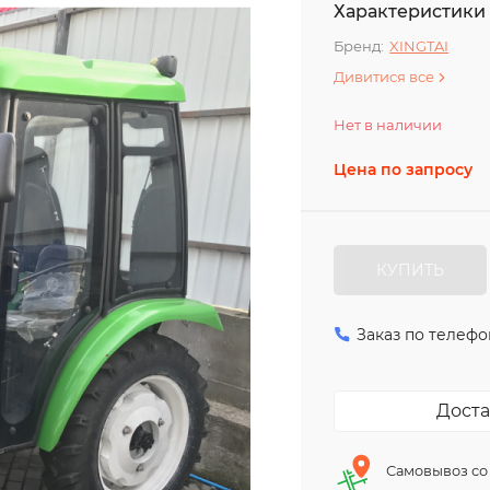
Характеристики
Бренд:
XINGTAI
Дивитися все
Нет в наличии
Цена по запросу
КУПИТЬ
Заказ по телефо
Доста
Самовывоз со