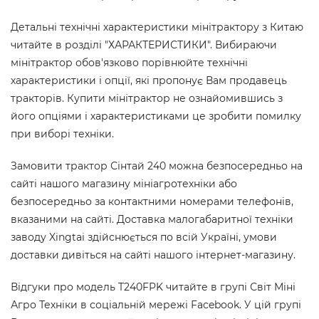
Детальні технічні характеристики мінітрактору з Китаю
читайте в розділі "ХАРАКТЕРИСТИКИ". Вибираючи
мінітрактор обов'язково порівнюйте технічні
характеристики і опції, які пропонує Вам продавець
тракторів. Купити мінітрактор не ознайомившись з
його опціями і характеристиками це зробити помилку
при виборі техніки.
Замовити трактор Сінтай 240 можна безпосередньо на
сайті нашого магазину мініагротехніки або
безпосередньо за контактними номерами телефонів,
вказаними на сайті. Доставка малогабаритної техніки
заводу Xingtai здійснюється по всій Україні, умови
доставки дивіться на сайті нашого інтернет-магазину.
Відгуки про модель T240FPK читайте в групі Світ Міні
Агро Техніки в соціальній мережі Facebook. У цій групі