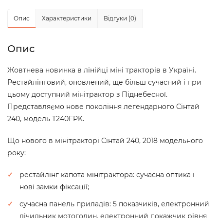
Опис
Характеристики
Відгуки (0)
Опис
Жовтнева новинка в лінійці міні тракторів в Україні.
Рестайлінговий, оновлений, ще більш сучасний і при
цьому доступний мінітрактор з Піднебесної.
Представляємо нове покоління легендарного Сінтай
240, модель T240FPK.
Що нового в мінітракторі Сінтай 240, 2018 модельного
року:
рестайлінг капота мінітрактора: сучасна оптика і
нові замки фіксації;
сучасна панель приладів: 5 показчиків, електронний
лічильник мотогодин, електронний покажчик рівня