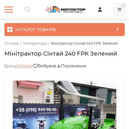
0
КАТАЛОГ ТОВАРІВ
Головна
/
Мінітрактора
/
Мінітрактор Сінтай 240 FPK Зелений
Мінітрактор Сінтай 240 FPK Зелений
Бренд:
Xingtai
Вибране
Порівняння