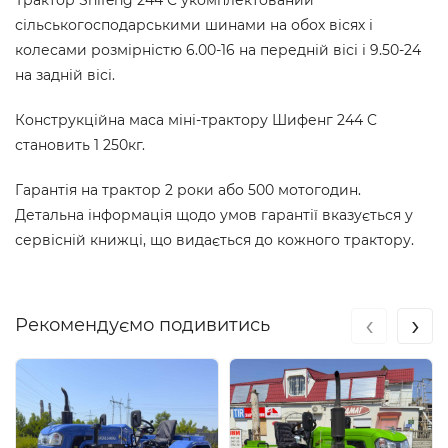
Трактор Shifeng 244 C укомплектований
сільськогосподарськими шинами на обох вісях і
колесами розмірністю 6.00-16 на передній вісі і 9.50-24
на задній вісі.
Конструкційна маса міні-трактору Шифенг 244 C
становить 1 250кг.
Гарантія на трактор 2 роки або 500 мотогодин.
Детальна інформація щодо умов гарантії вказується у
сервісній книжці, що видається до кожного трактору.
‹
›
Рекомендуємо подивитись