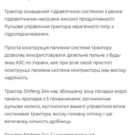
Трактор оснащений гідравлічною системою з двома
гідравлічними насосами високої продуктивності.
Рульове управління трактора черв'ячного типу з
гідропідсилювачем.
Проста конструкція паливної системи трактору
дозволяє використовувати дизельне пальне з будь-
яких АЗС по Україні, але при всій своїй простоті
конструкції паливна система мінітракторц має високу
надійність.
Трактор Shifeng 244 має збільшену зону посадки водія,
панель приладів з 5 покажчиками, ергономічне
рульове колесо, ергономічні важелі управління всіма
системами трактора, якісну головну оптику і ще
величезну кількість дрібниць.