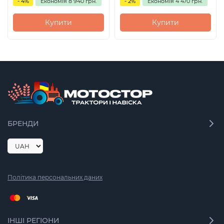
- 4%
Економія
8 940 грн.
- 2%
Економія
4 470 грн.
Купити
Купити
БРЕНДИ
Політика персональних даних
ІНШІ РЕГІОНИ