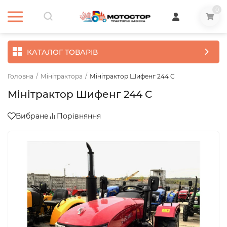
0
КАТАЛОГ ТОВАРІВ
Головна
/
Мінітрактора
/
Мінітрактор Шифенг 244 C
Мінітрактор Шифенг 244 C
Вибране
Порівняння