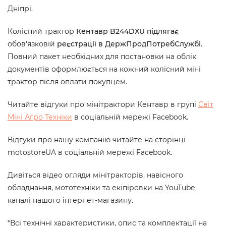
Дніпрі.
Колісний трактор
Кентавр B244DXU підлягає
обов'язковій
реєстрації в ДержПродПотребСлужбі
.
Повний пакет необхідних для постановки на облік
документів оформлюється на кожний колісний міні
трактор після оплати покупцем.
Читайте відгуки про мінітрактори Кентавр в групі
Світ
Міні Агро Техніки
в соціальній мережі Facebook.
Відгуки про нашу компанію читайте на сторінці
motostoreUA в соціальній мережі Facebook.
Дивіться відео огляди мінітракторів, навісного
обладнання, мототехніки та екіпіровки на YouTube
каналі нашого інтернет-магазину.
*Всі технічні характеристики, опис та комплектації на