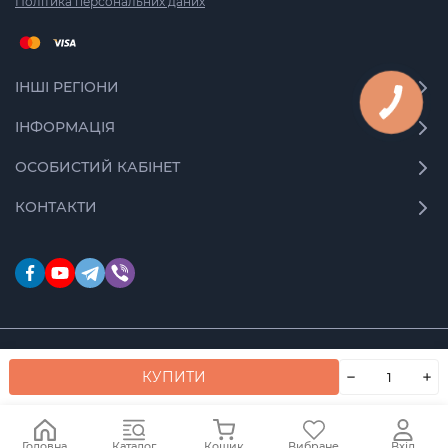
Політика персональних даних
ІНШІ РЕГІОНИ
ІНФОРМАЦІЯ
ОСОБИСТИЙ КАБІНЕТ
КОНТАКТИ
© 2026 Moto Store. Усі права захищені
КУПИТИ
Головна
Каталог
Кошик
Вибране
Вхід