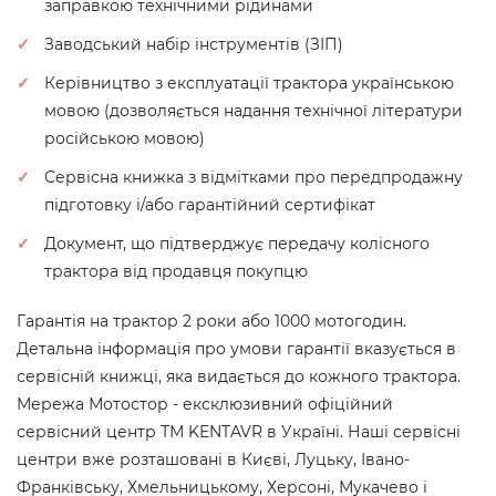
заправкою технічними рідинами
Заводський набір інструментів (ЗІП)
Керівництво з експлуатації трактора українською
мовою (дозволяється надання технічної літератури
російською мовою)
Сервісна книжка з відмітками про передпродажну
підготовку і/або гарантійний сертифікат
Документ, що підтверджує передачу колісного
трактора від продавця покупцю
Гарантія на трактор 2 роки або 1000 мотогодин.
Детальна інформація про умови гарантії вказується в
сервісній книжці, яка видається до кожного трактора.
Мережа Мотостор - ексклюзивний офіційний
сервісний центр ТМ KENTAVR в Україні. Наші сервісні
центри вже розташовані в Києві, Луцьку, Івано-
Франківську, Хмельницькому, Херсоні, Мукачево і