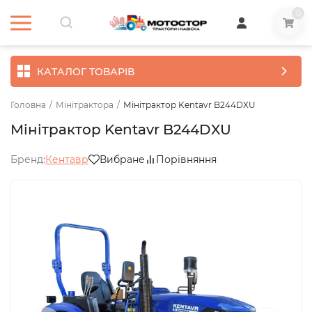
0
КАТАЛОГ ТОВАРІВ
Головна
/
Мінітрактора
/
Мінітрактор Kentavr B244DXU
Мінітрактор Kentavr B244DXU
Бренд:
Кентавр
Вибране
Порівняння