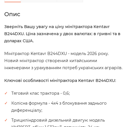
Опис
Зверніть Вашу увагу на ціну мінітрактора Kentavr
B244DXU. Ціна зазначена у двох валютах: в гривні та в
доларах США.
Мінітрактор Kentavr B244DXU - модель 2026 року.
Новий мінітрактор створений китайськими
інженерами з урахуванням потреб українських аграріїв.
Ключові особливості мінітрактора Kentavr B244DXU:
Тяговий клас трактора - 0,6;
Колісна формула - 4х4 з блокування заднього
диференціалу;
Трициліндровий дизельний двигун: модель