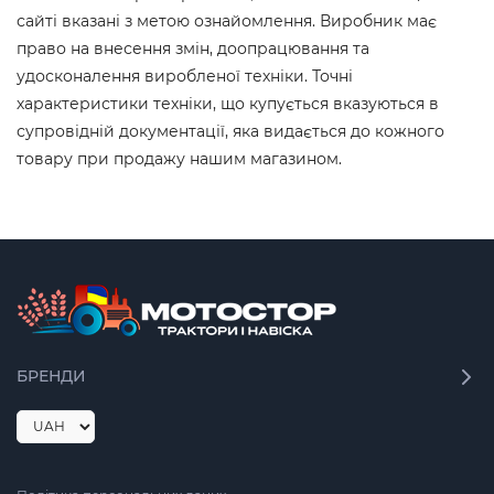
сайті вказані з метою ознайомлення. Виробник має
право на внесення змін, доопрацювання та
удосконалення виробленої техніки. Точні
характеристики техніки, що купується вказуються в
супровідній документації, яка видається до кожного
товару при продажу нашим магазином.
БРЕНДИ