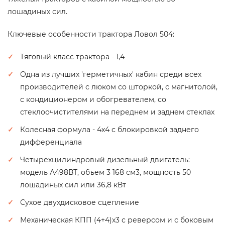
лошадиных сил.
Ключевые особенности трактора Ловол 504:
Тяговый класс трактора - 1,4
Одна из лучших 'герметичных' кабин среди всех
производителей с люком со шторкой, с магнитолой,
с кондиционером и обогревателем, со
стеклоочистителями на переднем и заднем стеклах
Колесная формула - 4х4 с блокировкой заднего
дифференциала
Четырехцилиндровый дизельный двигатель:
модель А498ВТ, объем 3 168 см3, мощность 50
лошадиных сил или 36,8 кВт
Сухое двухдисковое сцепление
Механическая КПП (4+4)х3 с реверсом и с боковым