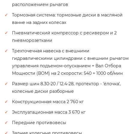
расположением рычагов
Тормозная система: тормозные диски в масляной
ванне на задних колесах
Пневматический компрессор с ресивером и 2
пневморозетками
Трехточечная навеска с внешними
гидравлическими цилиндрами с внешним рычагом
управления подъемом-опусканием + Вал Отбора
Мощности (ВОМ) на 2 скорости: 540 + 1000 об/мин
Размер шин 8.30-20 / 12.4-28, протектор - 'ёлочка',
колесные диски разборные
Конструкционная масса 2 760 кг
Эксплуатационная масса 3 670 кг
Передние противовесы
Задние колесные противовесы