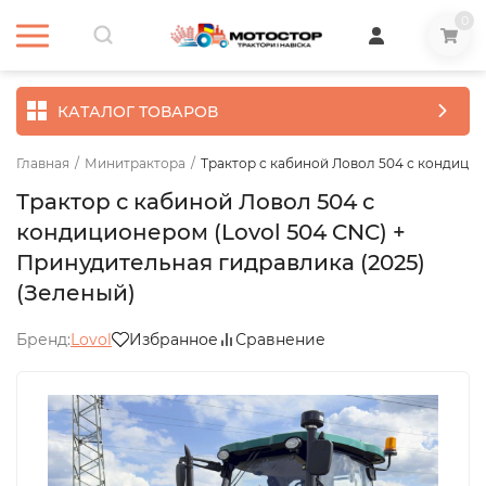
0
КАТАЛОГ ТОВАРОВ
Главная
/
Минитрактора
/
Трактор с кабиной Ловол 504 с кондицио
Трактор с кабиной Ловол 504 с
кондиционером (Lovol 504 CNC) +
Принудительная гидравлика (2025)
(Зеленый)
Бренд:
Lovol
Избранное
Сравнение