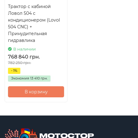
Трактор с кабиной
Ловол 504 с
кондиционером (Lovol
504 CNC) +
Принудительная
гидравлика
В наличии
768 840 грн.
782 250 грн.
- 1%
Экономия
13 410 грн.
В корзину