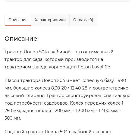
Описание
Характеристики
Отзывы (0)
Описание
Трактор Ловол 504 с кабиной - это оптимальный
трактор для сада, который производится на
тракторном заводе корпорации Foton Lovol Co.
Шасси трактора Ловол 504 имеет колесную базу 1 990
мм, большие колеса 8.30-20 / 12.40-28 и соответственно
высокий клиренс. Трактор сконструирован специально
под потребности садоводов. Колея передних колес 1
250 мм, задняя колея 1 200 мм. - 1 300 мм. - 1 400 мм. - 1
500 мм.
Садовый трактор Ловол 504 с кабиной оснащен