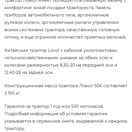
Трактор Ловол имеет большую отапливаемую кабину с
комфортной зоной посадки тракториста, панель
приборов автомобильного типа, эргономичное
рулевое колесо, эргономичные рычаги управления
всеми системами трактора, качественную головную
оптику и еще огромное количество приятных мелочей.
Китайский трактор Lovol с кабиной укомплектован
сельскохозяйственными шинами на обеих осях и
колесами размерностью 8.30-20 на передней оси и
12.40-28 на задней оси.
Конструкционная масса трактора Ловол 504 составляет
2 165 кг.
Гарантия на трактор 1 год или 500 моточасов.
Подробная информация об условиях гарантии
указывается в сервисной книге, выдаваемой к каждому
трактору.