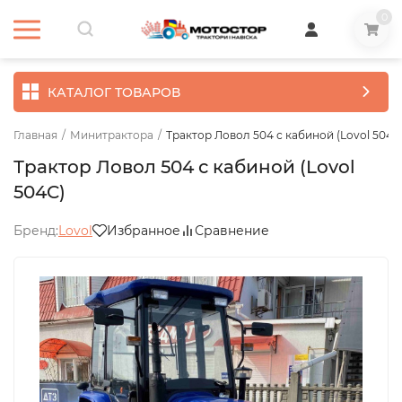
0
КАТАЛОГ ТОВАРОВ
Главная
/
Минитрактора
/
Трактор Ловол 504 с кабиной (Lovol 504C
Трактор Ловол 504 с кабиной (Lovol
504C)
Бренд:
Lovol
Избранное
Сравнение