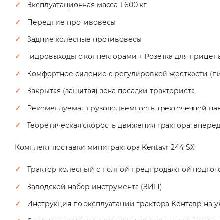
Эксплуатационная масса 1 600 кг
Передние противовесы
Задние колесные противовесы
Гидровыходы с коннекторами + Розетка для прицепа
Комфортное сидение с регулировкой жесткости (п
Закрытая (зашитая) зона посадки тракториста
Рекомендуемая грузоподъемность трехточечной наве
Теоретическая скорость движения трактора: вперед 1,39
Комплект поставки минитрактора Kentavr 244 SX:
Трактор колесный с полной предпродажной подгот
Заводской набор инструмента (ЗИП)
Инструкция по эксплуатации трактора Кентавр на у