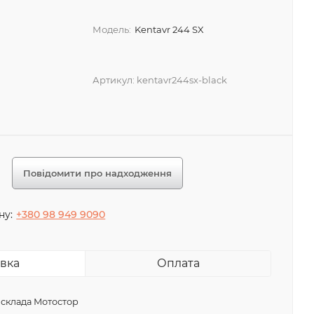
Модель:
Kentavr 244 SX
Артикул:
kentavr244sx-black
Повідомити про надходження
ну:
+380 98 949 9090
вка
Оплата
 склада Мотостор