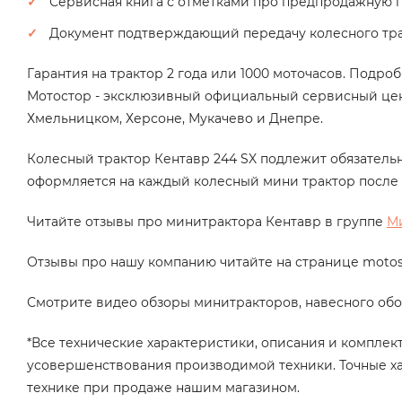
Сервисная книга с отметками про предпродажную 
Документ подтверждающий передачу колесного тра
Гарантия на трактор 2 года или 1000 моточасов. Подро
Мотостор - эксклюзивный официальный сервисный цен
Хмельницком, Херсоне, Мукачево и Днепре.
Колесный трактор
Кентавр 244 SX подлежит
обязатель
оформляется на каждый колесный мини трактор после 
Читайте отзывы про минитрактора Кентавр в группе
М
Отзывы про нашу компанию читайте на странице motos
Смотрите видео обзоры минитракторов, навесного обо
*Все технические характеристики, описания и комплек
усовершенствования производимой техники. Точные х
технике при продаже нашим магазином.