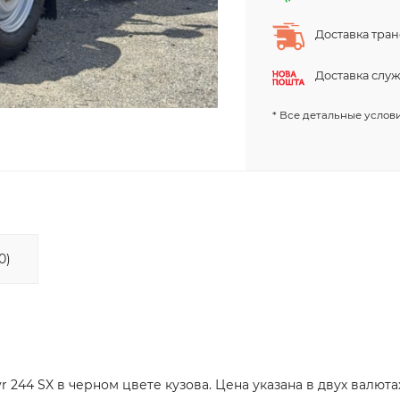
Доставка тра
Доставка слу
* Все детальные услови
0)
244 SX в черном цвете кузова. Цена указана в двух валютах