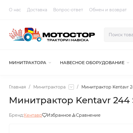
O нас
Доставка
Вопрос-ответ
Обмен и возврат
МИНИТРАКТОРА
НАВЕСНОЕ ОБОРУДОВАНИЕ
Главная
/
Минитрактора
/
Минитрактор Kentavr 2
Минитрактор Kentavr 244
Бренд:
Кентавр
Избранное
Сравнение