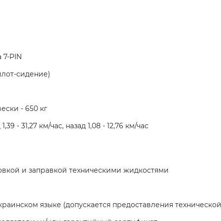
 7-PIN
илот-сидение)
ски - 650 кг
 - 31,27 км/час, назад 1,08 - 12,76 км/час
овкой и заправкой техническими жидкостями
краинском языке (допускается предоставления технической