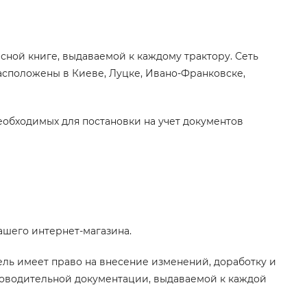
исной книге, выдаваемой к каждому трактору. Сеть
сположены в Киеве, Луцке, Ивано-Франковске,
еобходимых для постановки на учет документов
ашего интернет-магазина.
ель имеет право на внесение изменений, доработку и
роводительной документации, выдаваемой к каждой