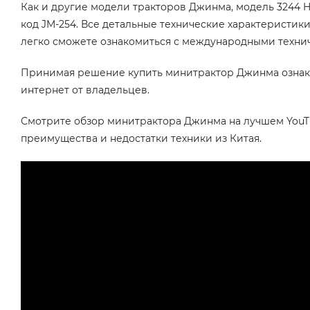
Как и другие модели тракторов Джинма, модель 3244
код JM-254. Все детальные технические характеристик
легко сможете ознакомиться с международными технич
Принимая решение купить минитрактор Джинма ознаком
интернет от владельцев.
Смотрите обзор минитрактора Джинма на лучшем YouTu
преимущества и недостатки техники из Китая.