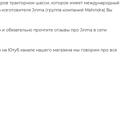
еров тракторном шасси, которое имеет международный
-изготовителя Jinma (группа компаний Mahindra) Вы
и обязательно прочтите отзывы про Jinma в сети
 на Ютуб канале нашего магазина мы говорим про все