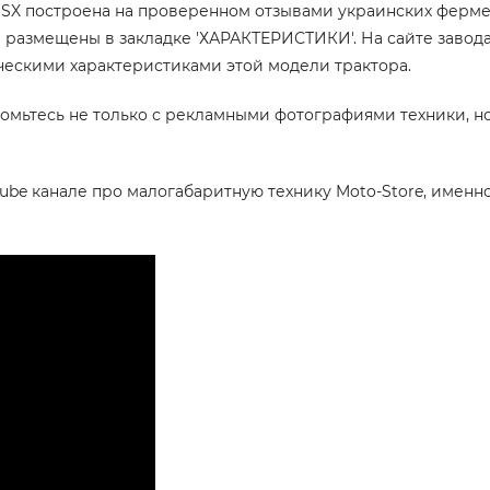
 HSX построена на проверенном отзывами украинских ферм
и размещены в закладке 'ХАРАКТЕРИСТИКИ'. На сайте завода
ескими характеристиками этой модели трактора.
ьтесь не только с рекламными фотографиями техники, но 
be канале про малогабаритную технику Moto-Store, именно