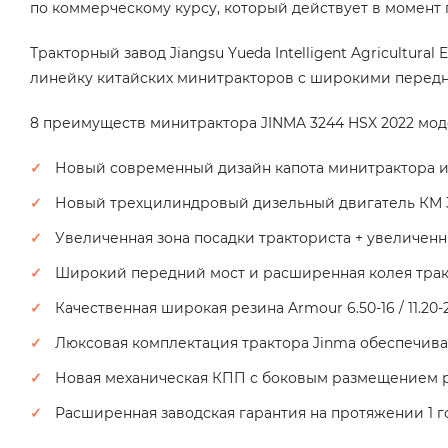
по коммерческому курсу, который действует в момент 
Тракторный завод Jiangsu Yueda Intelligent Agricultur
линейку китайских минитракторов с широкими передни
8 преимуществ минитрактора JINMA 3244 HSX 2022 мод
Новый современный дизайн капота минитрактора и
Новый трехцилиндровый дизельный двигатель КМ 38
Увеличенная зона посадки тракториста + увеличенн
Широкий передний мост и расширенная колея тра
Качественная широкая резина Armour 6.50-16 / 11.20-
Люксовая комплектация трактора Jinma обеспечив
Новая механическая КПП с боковым размещением 
Расширенная заводская гарантия на протяжении 1 г