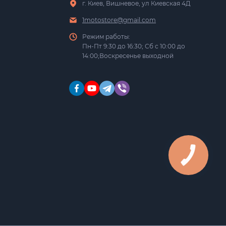
г. Киев, Вишневое, ул Киевская 4Д
1motostore@gmail.com
Режим работы:
Пн-Пт 9:30 до 16:30; Сб с 10:00 до
14:00;Воскресенье выходной