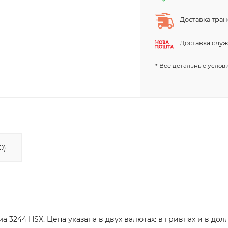
Доставка тра
Доставка слу
* Все детальные услови
0)
3244 HSX. Цена указана в двух валютах: в гривнах и в до