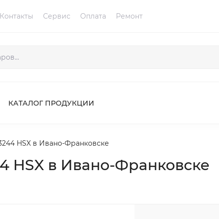
Контакты
Сервис
Оплата
Ремонт
КАТАЛОГ ПРОДУКЦИИ
244 HSX в Ивано-Франковске
4 HSX в Ивано-Франковске