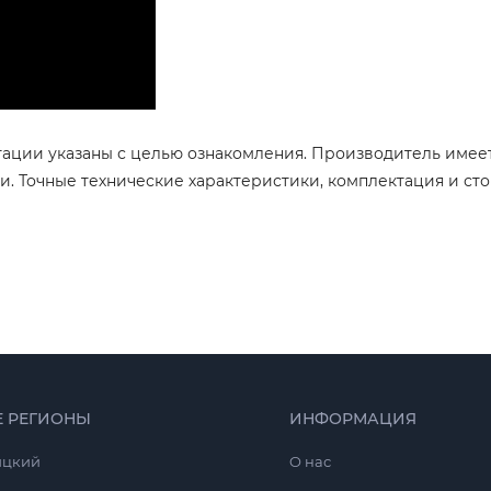
тации указаны с целью ознакомления. Производитель имее
. Точные технические характеристики, комплектация и сто
Е РЕГИОНЫ
ИНФОРМАЦИЯ
ицкий
O нас