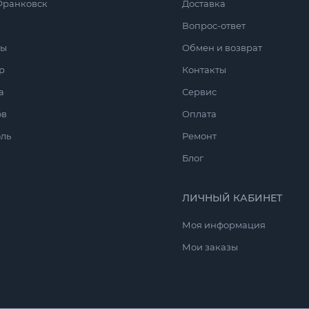
Франковск
Доставка
Вопрос-ответ
сы
Обмен и возврат
р
Контакты
а
Сервис
ов
Оплата
ль
Ремонт
Блог
ЛИЧНЫЙ КАБИНЕТ
Моя информация
Мои заказы