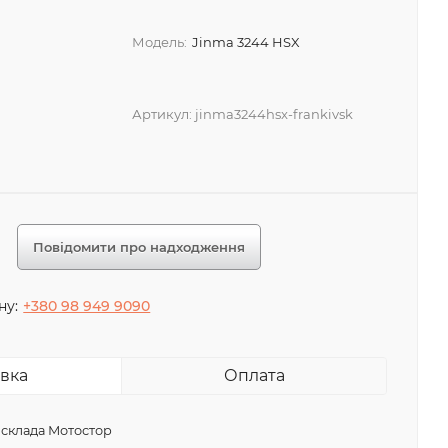
Модель:
Jinma 3244 HSX
Артикул:
jinma3244hsx-frankivsk
Повідомити про надходження
ну:
+380 98 949 9090
вка
Оплата
 склада Мотостор