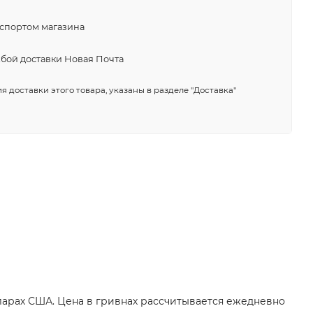
нспортом магазина
жбой доставки Новая Почта
я доставки этого товара, указаны в разделе "Доставка"
лларах США. Цена в гривнах рассчитывается ежедневно