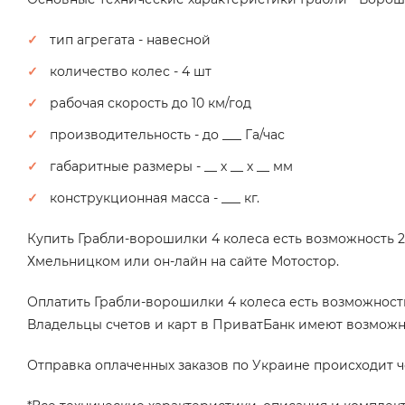
тип агрегата - навесной
количество колес - 4 шт
рабочая скорость до 10 км/год
производительность - до ___ Га/час
габаритные размеры - __ х __ х __ мм
конструкционная масса - ___ кг.
Купить Грабли-ворошилки 4 колеса есть возможность 2
Хмельницком или он-лайн на сайте Мотостор.
Оплатить Грабли-ворошилки 4 колеса есть возможность
Владельцы счетов и карт в ПриватБанк имеют возможно
Отправка оплаченных заказов по Украине происходит ч