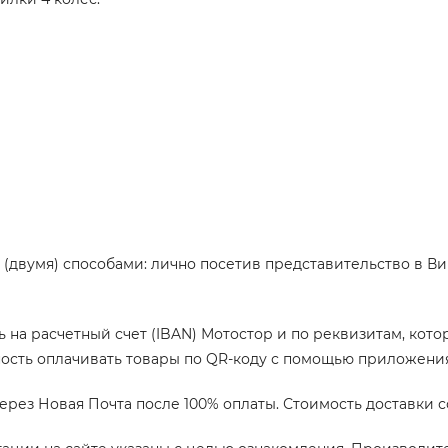
 (двумя) способами: лично посетив представительство в В
 на расчетный счет (IBAN) Мотостор и по реквизитам, кот
сть оплачивать товары по QR-коду с помощью приложения Пр
ерез Новая Почта после 100% оплаты. Стоимость доставки 