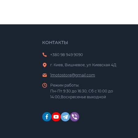
КОНТАКТЫ
+380 98 949 9090
г. Киев, Вишневое, ул Киевская 4Д
1motostore@gmail.com
Режим работы:
Пн-Пт 9:30 до 16:30; Сб с 10:00 до
14:00;Воскресенье выходной