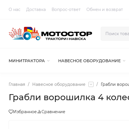
O нас
Доставка
Вопрос-ответ
Обмен и возврат
МИНИТРАКТОРА
НАВЕСНОЕ ОБОРУДОВАНИЕ
Главная
/
Навесное оборудование
/
Грабли воро
Грабли ворошилка 4 коле
Избранное
Сравнение