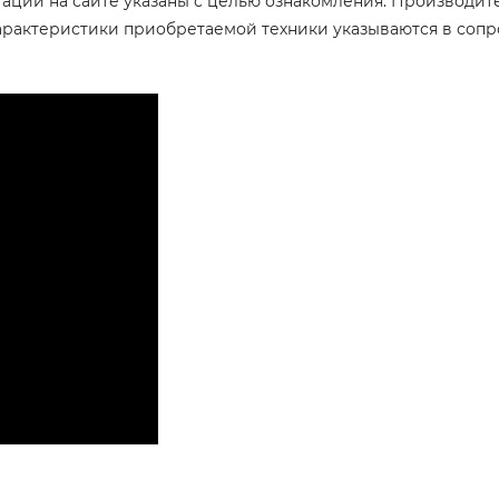
тации на сайте указаны с целью ознакомления. Производит
арактеристики приобретаемой техники указываются в соп