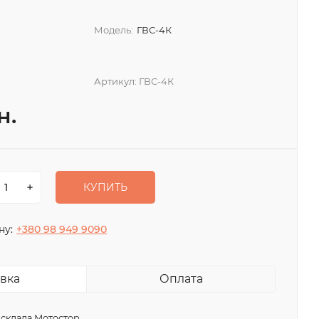
Модель:
ГВС-4К
Артикул:
ГВС-4К
н.
КУПИТЬ
ну:
+380 98 949 9090
вка
Оплата
 склада Мотостор