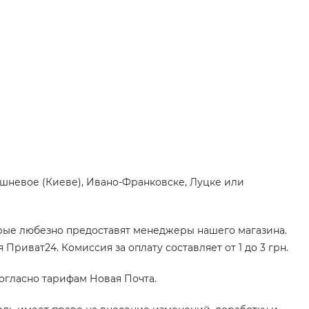
ишневое (Киеве), Ивано-Франковске, Луцке или
орые любезно предоставят менеджеры нашего магазина.
иват24. Комиссия за оплату составляет от 1 до 3 грн.
согласно тарифам Новая Почта.