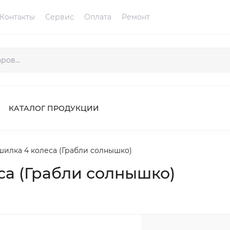
Контакты
Сервис
Оплата
Ремонт
КАТАЛОГ ПРОДУКЦИИ
шилка 4 колеса (Грабли солнышко)
са (Грабли солнышко)