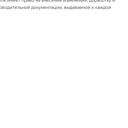
ель имеет право на внесение изменений, доработку и
роводительной документации, выдаваемой к каждой