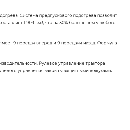
догрева. Система предпускового подогрева позволит
оставляет 1 909 см3
, что на 30% больше чем у любого
имеет 9 передач вперед и 9 передачи назад. Формула
изводительности. Рулевое управление трактора
улевого управления закрыты защитными кожухами.