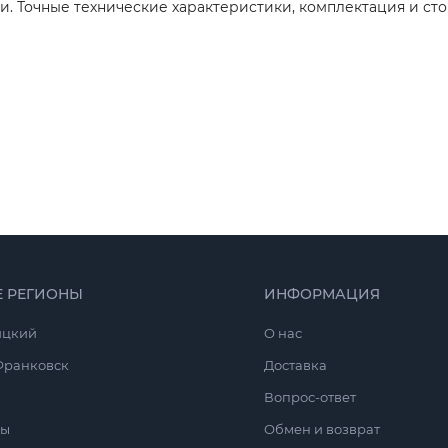
. Точные технические характеристики, комплектация и сто
Е РЕГИОНЫ
ИНФОРМАЦИЯ
ицкий
O нас
Франковск
Доставка
Вопрос-ответ
сы
Обмен и возврат