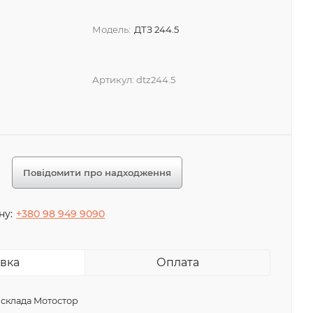
Модель:
ДТЗ 244.5
Артикул:
dtz244.5
Повідомити про надходження
ну:
+380 98 949 9090
вка
Оплата
 склада Мотостор