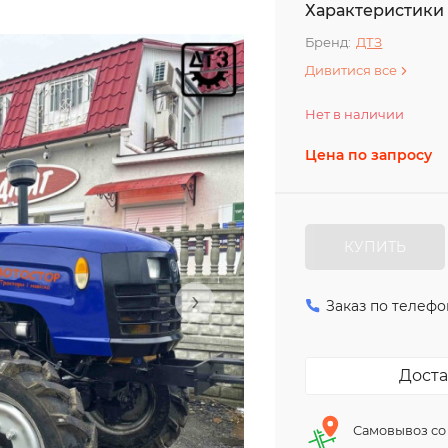
Характеристики
Бренд:
ДТЗ
Дивитися все
Нет в наличии
Цена по запросу
КУПИТЬ
›
Заказ по телефо
Доста
Самовывоз со