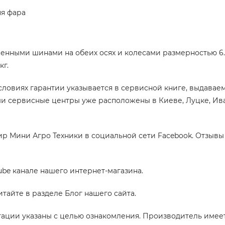
яя фара
нными шинами на обеих осях и колесами размерностью 6.00
кг.
условиях гарантии указывается в сервисной книге, выдавае
и сервисные центры уже расположены в Киеве, Луцке, Ива
р Мини Агро Техники
в социальной сети Facebook. Отзывы
ube канале нашего интернет-магазина.
тайте в разделе Блог нашего сайта.
тации указаны с целью ознакомления. Производитель имее