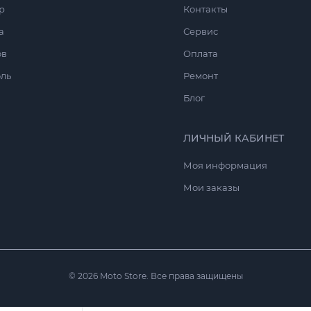
р
Контакты
а
Сервис
ов
Оплата
ль
Ремонт
Блог
ЛИЧНЫЙ КАБИНЕТ
Моя информация
Мои заказы
© 2026 Moto Store. Все права защищены