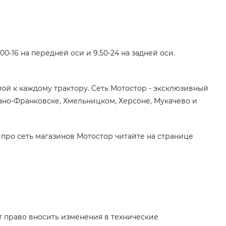
-16 на передней оси и 9.50-24 на задней оси.
мой к каждому трактору. Сеть Мотостор - эксклюзивный
но-Франковске, Хмельницком, Херсоне, Мукачево и
 про сеть магазинов Мотостор читайте на странице
т право вносить изменения в технические