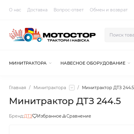
O нас
Доставка
Вопрос-ответ
Обмен и возврат
МИНИТРАКТОРА
НАВЕСНОЕ ОБОРУДОВАНИЕ
Главная
/
Минитрактора
/
Минитрактор ДТЗ 244.5
Минитрактор ДТЗ 244.5
Бренд:
ДТЗ
Избранное
Сравнение