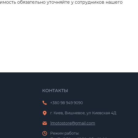
имость обязательно уточняйте у сотрудников нашего
КОНТАКТЫ
+380 98 949 9090
г. Киев, Вишневое, ул Киевская 4Д
1motostore@gmail.com
Режим работы: