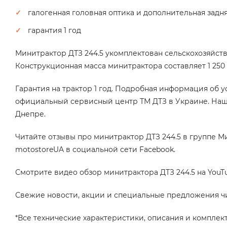
галогенная головная оптика и дополнительная задн
гарантия 1 год
Минитрактор ДТЗ 244.5 укомплектован сельскохозяйстве
Конструкционная масса минитрактора составляет 1 250 
Гарантия на трактор 1 год. Подробная информация об 
официальный сервисный центр ТМ ДТЗ в Украине. Наш
Днепре.
Читайте отзывы про минитрактор ДТЗ 244.5 в группе
Ми
motostoreUA в социальной сети Facebook.
Смотрите видео обзор минитрактора ДТЗ 244.5 на YouT
Свежие новости, акции и специальные предложения чи
*Все технические характеристики, описания и комплек