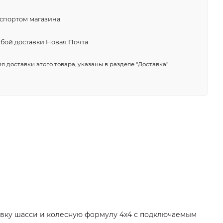
нспортом магазина
жбой доставки Новая Почта
я доставки этого товара, указаны в разделе "Доставка"
новку шасси и колесную формулу 4х4 с подключаемым