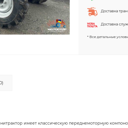
Доставка тра
Доставка слу
* Все детальные услови
0)
. Минитрактор имеет классическую переднемоторную компо