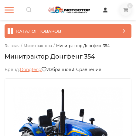
0
КАТАЛОГ ТОВАРОВ
Главная
/
Минитрактора
/
Минитрактор Донгфенг 354
Минитрактор Донгфенг 354
Бренд:
Dongfeng
Избранное
Сравнение