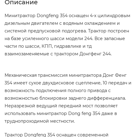
Описание
Минитрактор Dongfeng 354 оснащен 4-х цилиндровым
дизельным двигателем с водяным охлаждением и
системой предпусковой подогрева. Трактор построен
на базе усиленного шасси модели 244. Все запасные
части по шасси, КПП, гидравлике и тд
взаимозаменяемые с трактором Донгфенг 244.
Механическая трансмиссия минитрактора Донг Фенг
354 имеет сухое двухдисковое сцепление, 10 передач и
возможность подключения полного привода с
возможностью блокировки заднего дифференциала.
Неразрезной ведущий передний мост позволяет
использовать минитрактор Dong feng 354 даже в
труднопроходимой местности.
Трактор Dongfeng 354 оснащен современной