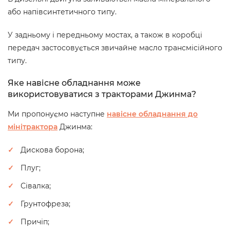
або напівсинтетичного типу.
У задньому і передньому мостах, а також в коробці
передач застосовується звичайне масло трансмісійного
типу.
Яке навісне обладнання може
використовуватися з тракторами Джинма?
Ми пропонуємо наступне
навісне обладнання до
мінітрактора
Джинма:
Дискова борона;
Плуг;
Сівалка;
Грунтофреза;
Причіп;