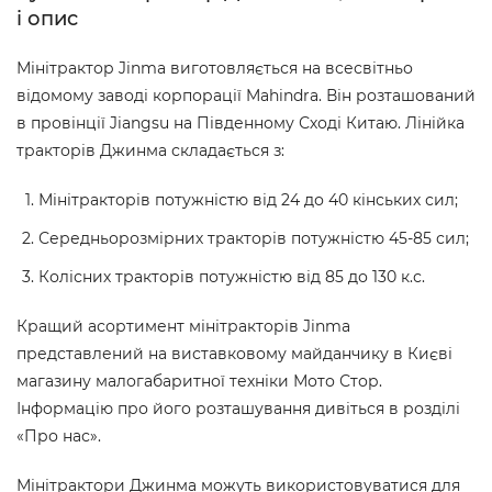
і опис
Мінітрактор Jinma виготовляється на всесвітньо
відомому заводі корпорації Mahindra. Він розташований
в провінції Jiangsu на Південному Сході Китаю. Лінійка
тракторів Джинма складається з:
Мінітракторів потужністю від 24 до 40 кінських сил;
Середньорозмірних тракторів потужністю 45-85 сил;
Колісних тракторів потужністю від 85 до 130 к.с.
Кращий асортимент мінітракторів Jinma
представлений на виставковому майданчику в Києві
магазину малогабаритної техніки Мото Стор.
Інформацію про його розташування дивіться в розділі
«Про нас».
Мінітрактори Джинма можуть використовуватися для