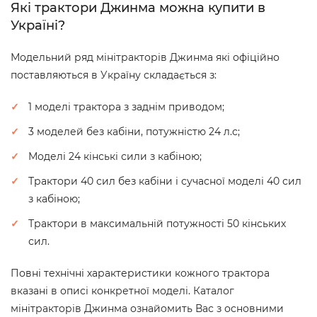
Які трактори Джинма можна купити в
Україні?
Модельний ряд мінітракторів Джинма які офіційно
поставляються в Україну складається з:
1 моделі трактора з заднім приводом;
3 моделей без кабіни, потужністю 24 л.с;
Моделі 24 кінські сили з кабіною;
Трактори 40 сил без кабіни і сучасної моделі 40 сил
з кабіною;
Трактори в максимальній потужності 50 кінських
сил.
Повні технічні характеристики кожного трактора
вказані в описі конкретної моделі. Каталог
мінітракторів Джинма ознайомить Вас з основними