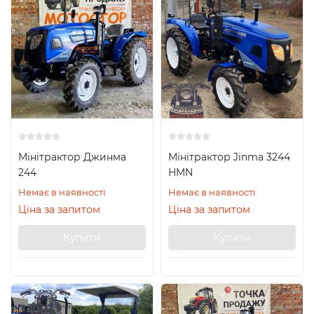
Мінітрактор Джинма
Мінітрактор Jinma 3244
244
HMN
Немає в наявності
Немає в наявності
Ціна за запитом
Ціна за запитом
Купити
Купити