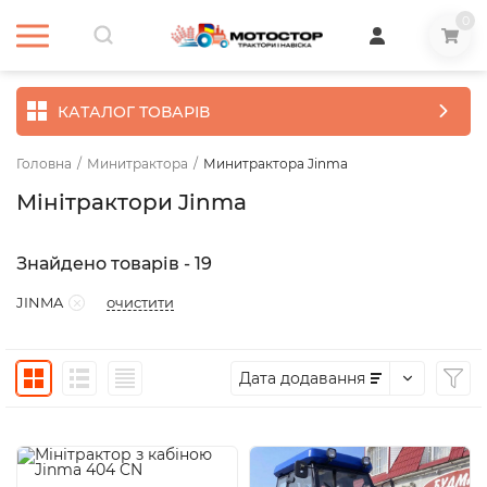
0
КАТАЛОГ ТОВАРІВ
Головна
/
Минитрактора
/
Минитрактора Jinma
Мінітрактори Jinma
Знайдено товарів - 19
очистити
JINMA
Дата додавання