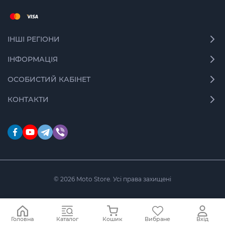
ІНШІ РЕГІОНИ
ІНФОРМАЦІЯ
ОСОБИСТИЙ КАБІНЕТ
КОНТАКТИ
© 2026 Moto Store. Усі права захищені
Головна
Каталог
Кошик
Вибране
Вхід