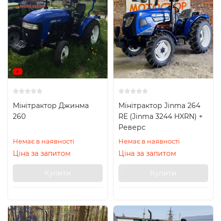
Мінітрактор Джинма
Мінітрактор Jinma 264
260
RE (Jinma 3244 HXRN) +
Реверс
Немає в наявності
Немає в наявності
Ціна за запитом
Ціна за запитом
Купити
Купити