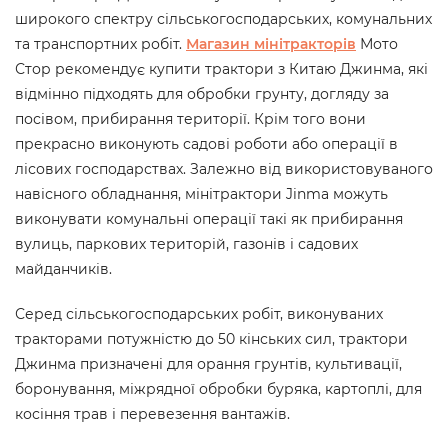
широкого спектру сільськогосподарських, комунальних
та транспортних робіт.
Магазин мінітракторів
Мото
Стор рекомендує купити трактори з Китаю Джинма, які
відмінно підходять для обробки грунту, догляду за
посівом, прибирання території. Крім того вони
прекрасно виконують садові роботи або операції в
лісових господарствах. Залежно від використовуваного
навісного обладнання, мінітрактори Jinma можуть
виконувати комунальні операції такі як прибирання
вулиць, паркових територій, газонів і садових
майданчиків.
Серед сільськогосподарських робіт, виконуваних
тракторами потужністю до 50 кінських сил, трактори
Джинма призначені для орання грунтів, культивації,
боронування, міжрядної обробки буряка, картоплі, для
косіння трав і перевезення вантажів.