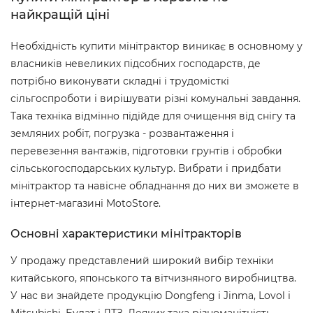
найкращій ціні
Необхідність купити мінітрактор виникає в основному у
власників невеликих підсобних господарств, де
потрібно виконувати складні і трудомісткі
сільгоспроботи і вирішувати різні комунальні завдання.
Така техніка відмінно підійде для очищення від снігу та
земляних робіт, погрузка - розвантаження і
перевезення вантажів, підготовки грунтів і обробки
сільськогосподарських культур. Вибрати і придбати
мінітрактор та навісне обладнання до них ви зможете в
інтернет-магазині MotoStore.
Основні характеристики мінітракторів
У продажу представлений широкий вибір техніки
китайського, японського та вітчизняного виробництва.
У нас ви знайдете продукцію Dongfeng і Jinma, Lovol і