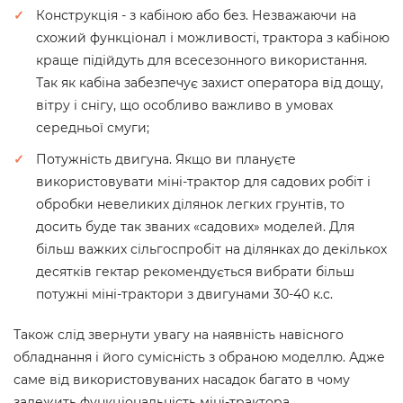
Конструкція - з кабіною або без. Незважаючи на
схожий функціонал і можливості, трактора з кабіною
краще підійдуть для всесезонного використання.
Так як кабіна забезпечує захист оператора від дощу,
вітру і снігу, що особливо важливо в умовах
середньої смуги;
Потужність двигуна. Якщо ви плануєте
використовувати міні-трактор для садових робіт і
обробки невеликих ділянок легких грунтів, то
досить буде так званих «садових» моделей. Для
більш важких сільгоспробіт на ділянках до декількох
десятків гектар рекомендується вибрати більш
потужні міні-трактори з двигунами 30-40 к.с.
Також слід звернути увагу на наявність навісного
обладнання і його сумісність з обраною моделлю. Адже
саме від використовуваних насадок багато в чому
залежить функціональність міні-трактора.