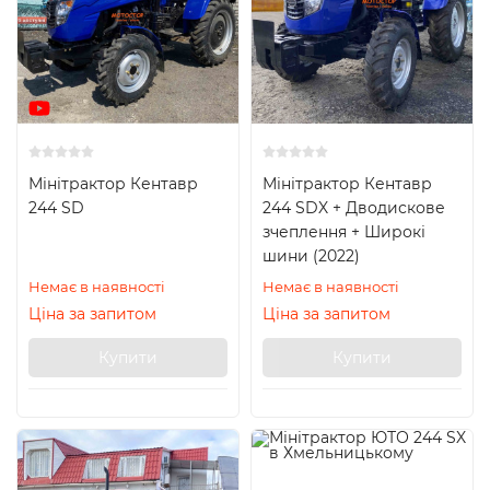
Мінітрактор Кентавр
Мінітрактор Кентавр
244 SD
244 SDX + Дводискове
зчеплення + Широкі
шини (2022)
Немає в наявності
Немає в наявності
Ціна за запитом
Ціна за запитом
Купити
Купити