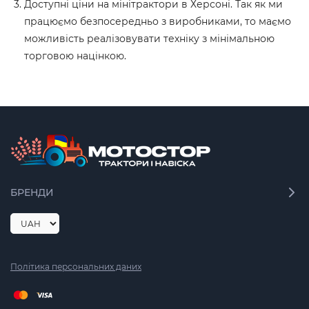
Доступні ціни на мінітрактори в Херсоні. Так як ми
працюємо безпосередньо з виробниками, то маємо
можливість реалізовувати техніку з мінімальною
торговою націнкою.
БРЕНДИ
Політика персональних даних