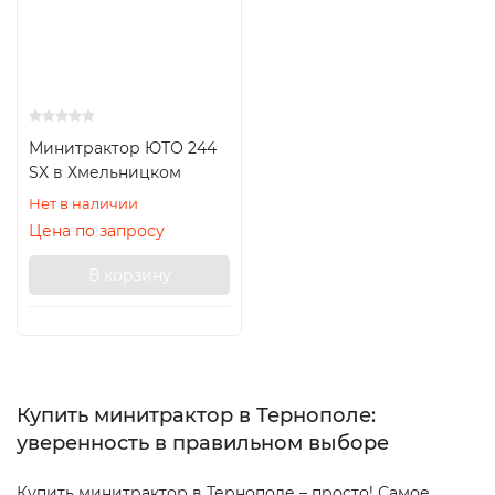
Минитрактор ЮТО 244
SX в Хмельницком
Нет в наличии
Цена по запросу
В корзину
Купить минитрактор в Тернополе:
уверенность в правильном выборе
Купить минитрактор в Тернополе – просто! Самое